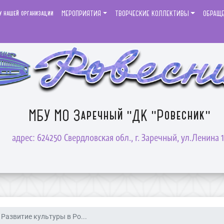
у нашей организации
МЕРОПРИЯТИЯ
ТВОРЧЕСКИЕ КОЛЛЕКТИВЫ
ОБРАЩ
МБУ МО Заречный "ДК "Ровесник"
адрес: 624250 Свердловская обл., г. Заречный, ул.Ленина 1
Развитие культуры в Ро...