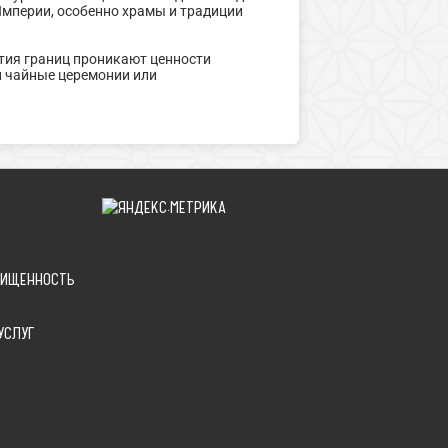
Империи, особенно храмы и традиции
ытия границ проникают ценности
и чайные церемонии или
ЩИЩЕННОСТЬ
УСЛУГ