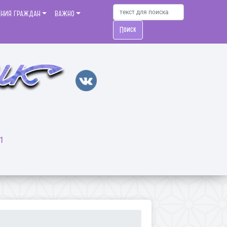
ЕНИЯ ГРАЖДАН
ВАЖНО
Поиск
1