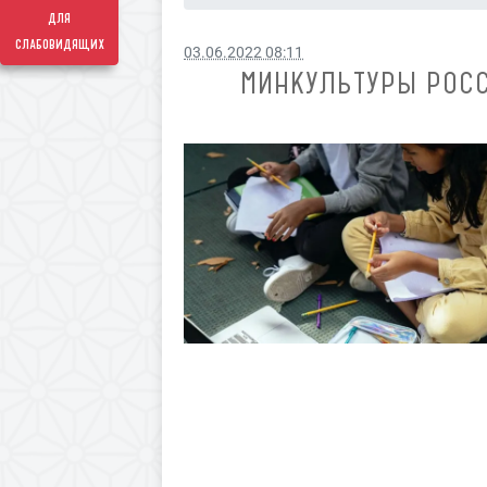
для
слабовидящих
03.06.2022 08:11
МИНКУЛЬТУРЫ РОСС