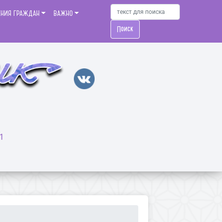
ЕНИЯ ГРАЖДАН
ВАЖНО
Поиск
1