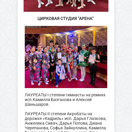
ЦИРКОВАЯ СТУДИЯ "АРЕНА"
ЛАУРЕАТЫ I степени гимнасты на ремнях
исп.Камилла Базганова и Алексей
Шаньшаров.
ЛАУРЕАТЫ II степени Акробаты на
дорожке «Кадриль» исп. Дарья Глазкова,
Анжелика Сивач, Дарья Попова, Диана
Черепанова, Софья Зайнуллина, Камилла