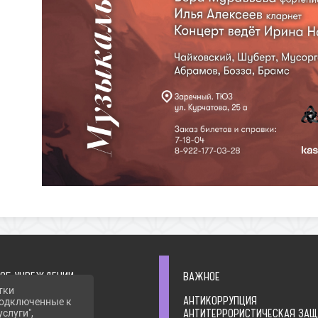
 ОБ УЧРЕЖДЕНИИ
ВАЖНОЕ
тки
ФОРМАЦИЯ
АНТИКОРРУПЦИЯ
 подключенные к
 ОБ УЧРЕДИТЕЛЕ
АНТИТЕРРОРИСТИЧЕСКАЯ ЗА
слуги",