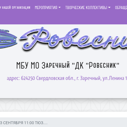
у нашей организации
МЕРОПРИЯТИЯ
ТВОРЧЕСКИЕ КОЛЛЕКТИВЫ
ОБРАЩ
МБУ МО Заречный "ДК "Ровесник"
адрес: 624250 Свердловская обл., г. Заречный, ул.Ленина 1
3 СЕНТЯБРЯ 11:00 ТЮЗ....