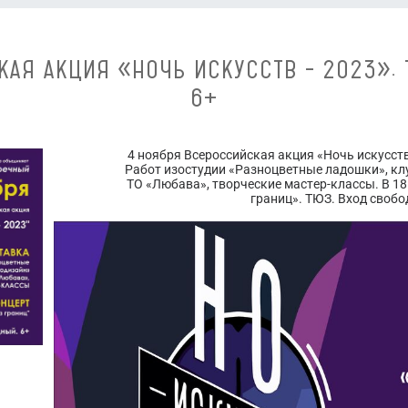
КАЯ АКЦИЯ «НОЧЬ ИСКУССТВ – 2023». 
6+
4 ноября Всероссийская акция «Ночь искусств
Работ изостудии «Разноцветные ладошки», кл
ТО «Любава», творческие мастер-классы. В 18
границ». ТЮЗ. Вход свобо