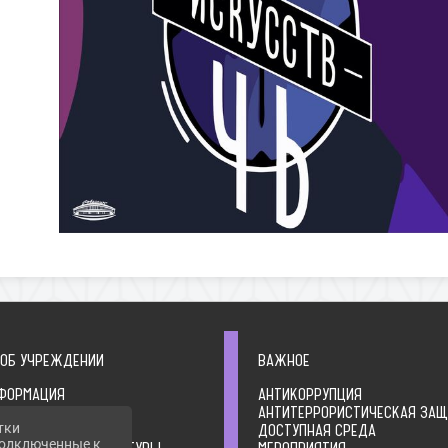
 ОБ УЧРЕЖДЕНИИ
ВАЖНОЕ
ФОРМАЦИЯ
АНТИКОРРУПЦИЯ
 ОБ УЧРЕДИТЕЛЕ
АНТИТЕРРОРИСТИЧЕСКАЯ ЗА
тки
ЛЬНЫЕ ДОКУМЕНТЫ
ДОСТУПНАЯ СРЕДА
 подключенные к