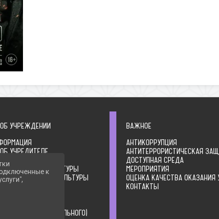
 ОБ УЧРЕЖДЕНИИ
ВАЖНОЕ
ФОРМАЦИЯ
АНТИКОРРУПЦИЯ
 ОБ УЧРЕДИТЕЛЕ
АНТИТЕРРОРИСТИЧЕСКАЯ ЗА
ЛЬНЫЕ ДОКУМЕНТЫ
ДОСТУПНАЯ СРЕДА
тки
А ОРГАНИЗАЦИИ КУЛЬТУРЫ
МЕРОПРИЯТИЯ
 подключенные к
ТВО ОРГАНИЗАЦИИ КУЛЬТУРЫ
ОЦЕНКА КАЧЕСТВА ОКАЗАНИЯ 
слуги",
ИЯ О ДЕЯТЕЛЬНОСТИ
КОНТАКТЫ
ЦИИ КУЛЬТУРЫ
ИЯ О ВЫПОЛНЕНИИ
ВЕННОГО (МУНИЦИПАЛЬНОГО)