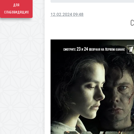
для
слабовидящих
12.02.2024 09:48
С