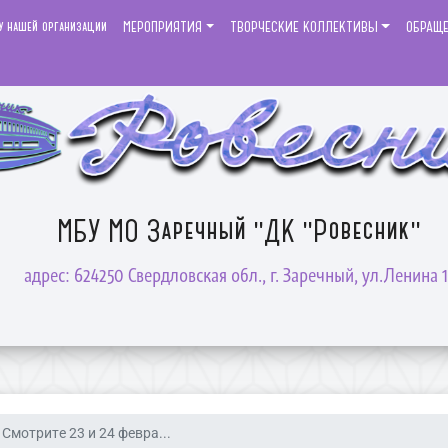
у нашей организации
МЕРОПРИЯТИЯ
ТВОРЧЕСКИЕ КОЛЛЕКТИВЫ
ОБРАЩ
МБУ МО Заречный "ДК "Ровесник"
адрес: 624250 Свердловская обл., г. Заречный, ул.Ленина 1
Смотрите 23 и 24 февра...