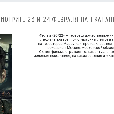
МОТРИТЕ 23 И 24 ФЕВРАЛЯ НА 1 КАНАЛ
Фильм «20/22» – первое художественное к
специальной военной операции и снятое в з
на территории Мариуполя проводились весн
проходили в Москве, Московской област
Сюжет фильма отражает то, как актуальны
молодым поколением, на какие решения и жиз