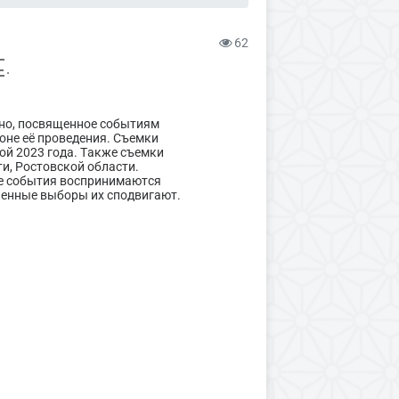
62
Е.
ино, посвященное событиям
оне её проведения. Съемки
ой 2023 года. Также съемки
и, Ростовской области.
е события воспринимаются
ненные выборы их сподвигают.