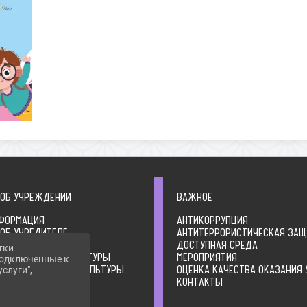
 ОБ УЧРЕЖДЕНИИ
ВАЖНОЕ
ФОРМАЦИЯ
АНТИКОРРУПЦИЯ
 ОБ УЧРЕДИТЕЛЕ
АНТИТЕРРОРИСТИЧЕСКАЯ ЗА
ЛЬНЫЕ ДОКУМЕНТЫ
ДОСТУПНАЯ СРЕДА
тки
А ОРГАНИЗАЦИИ КУЛЬТУРЫ
МЕРОПРИЯТИЯ
 подключенные к
ТВО ОРГАНИЗАЦИИ КУЛЬТУРЫ
ОЦЕНКА КАЧЕСТВА ОКАЗАНИЯ 
слуги",
ИЯ О ДЕЯТЕЛЬНОСТИ
КОНТАКТЫ
ЦИИ КУЛЬТУРЫ
ИЯ О ВЫПОЛНЕНИИ