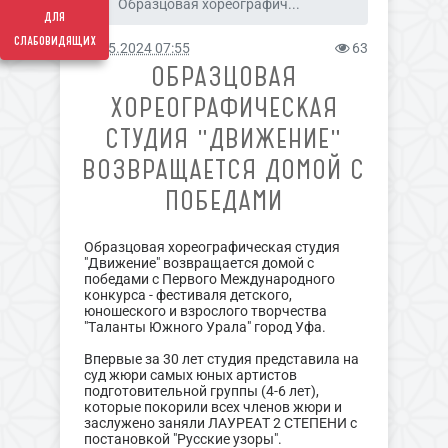
Образцовая хореографич...
для
слабовидящих
19.05.2024 07:55
63
ОБРАЗЦОВАЯ
ХОРЕОГРАФИЧЕСКАЯ
СТУДИЯ "ДВИЖЕНИЕ"
ВОЗВРАЩАЕТСЯ ДОМОЙ С
ПОБЕДАМИ
Образцовая хореографическая студия
"Движение" возвращается домой с
победами с Первого Международного
конкурса - фестиваля детского,
юношеского и взрослого творчества
"Таланты Южного Урала" город Уфа.
Впервые за 30 лет студия представила на
суд жюри самых юных артистов
подготовительной группы (4-6 лет),
которые покорили всех членов жюри и
заслужено заняли ЛАУРЕАТ 2 СТЕПЕНИ с
постановкой "Русские узоры".