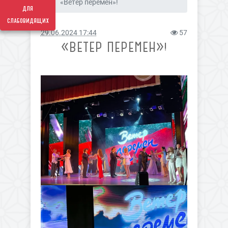
«Ветер перемен»!
для
слабовидящих
29.06.2024 17:44
57
«ВЕТЕР ПЕРЕМЕН»!