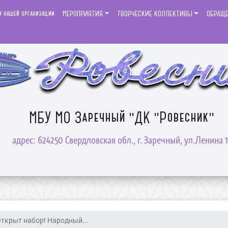
у нашей организации
МЕРОПРИЯТИЯ
ТВОРЧЕСКИЕ КОЛЛЕКТИВЫ
ОБРАЩ
МБУ МО Заречный "ДК "Ровесник"
адрес: 624250 Свердловская обл., г. Заречный, ул.Ленина 1
ткрыт набор! Народный...