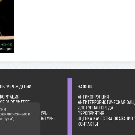
 ОБ УЧРЕЖДЕНИИ
ВАЖНОЕ
ФОРМАЦИЯ
АНТИКОРРУПЦИЯ
 ОБ УЧРЕДИТЕЛЕ
АНТИТЕРРОРИСТИЧЕСКАЯ ЗА
ЛЬНЫЕ ДОКУМЕНТЫ
ДОСТУПНАЯ СРЕДА
тки
А ОРГАНИЗАЦИИ КУЛЬТУРЫ
МЕРОПРИЯТИЯ
 подключенные к
ТВО ОРГАНИЗАЦИИ КУЛЬТУРЫ
ОЦЕНКА КАЧЕСТВА ОКАЗАНИЯ 
слуги",
ИЯ О ДЕЯТЕЛЬНОСТИ
КОНТАКТЫ
ЦИИ КУЛЬТУРЫ
ИЯ О ВЫПОЛНЕНИИ