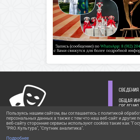
СВЕДЕНИЯ
ОБЩАЯ ИН
СВЕДЕНИЯ
УЧРЕДИТЕ
Пользуясь нашим сайтом, вы соглашаетесь с политикой обрабо
СТРУКТУР
персональных данных а также с тем что наш веб-сайт и другие
РУКОВОДС
веб-сайту сторонние сервисы используют cookies такие как "Госу
ИНФОРМАЦ
"PRO.Культура", "Спутник аналитика".
ПРИ ИСПОЛЬЗОВАНИИ МАТЕРИАЛОВ САЙТА
ОРГАНИЗА
ССЫЛКА
Подробнее
ИНФОРМАЦ