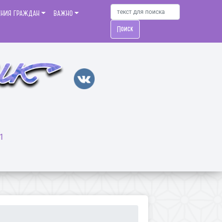
ЕНИЯ ГРАЖДАН
ВАЖНО
Поиск
1