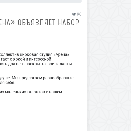
98
ЕНА» ОБЪЯВЛЯЕТ НАБОР
оллектив цирковая студия «Арена»
тает о яркой и интересной
ость для него раскрыть свои таланты
о душе. Мы предлагаем разнообразные
ля себя.
их маленьких талантов в нашем