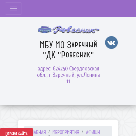
МБУ МО Заречный
"ДК "Ровесник"
адрес: 624250 Свердловская
обл., г. Заречный, ул.Ленина
11
ГЛАВНАЯ
МЕРОПРИЯТИЯ
АФИШИ
Версия сайта