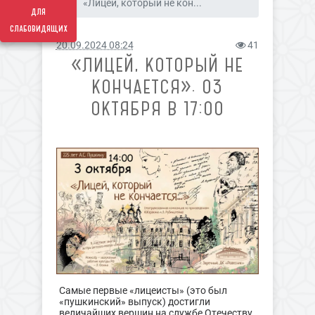
«Лицей, который не кон...
для
слабовидящих
20.09.2024 08:24
41
«ЛИЦЕЙ, КОТОРЫЙ НЕ
КОНЧАЕТСЯ». 03
ОКТЯБРЯ В 17:00
Самые первые «лицеисты» (это был
«пушкинский» выпуск) достигли
величайших вершин на службе Отечеству.