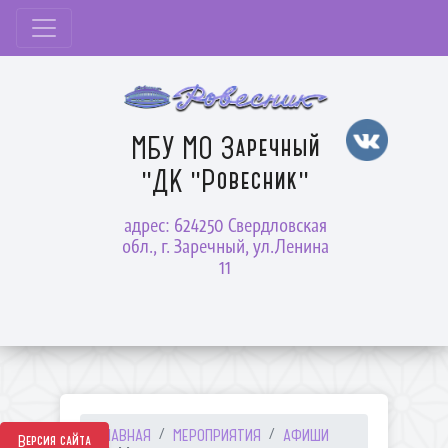
МБУ МО Заречный
"ДК "Ровесник"
адрес: 624250 Свердловская
обл., г. Заречный, ул.Ленина
11
ГЛАВНАЯ
МЕРОПРИЯТИЯ
АФИШИ
Версия сайта