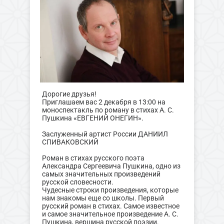
Дорогие друзья!
Приглашаем вас 2 декабря в 13:00 на
моноспектакль по роману в стихах А. С.
Пушкина «ЕВГЕНИЙ ОНЕГИН».
Заслуженный артист России ДАНИИЛ
СПИВАКОВСКИЙ
Роман в стихах русского поэта
Александра Сергеевича Пушкина, одно из
самых значительных произведений
русской словесности.
Чудесные строки произведения, которые
нам знакомы еще со школы. Первый
русский роман в стихах. Самое известное
и самое значительное произведение А. С.
Пушкина, вершина русской поэзии.