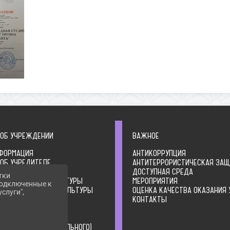
 ОБ УЧРЕЖДЕНИИ
ВАЖНОЕ
ФОРМАЦИЯ
АНТИКОРРУПЦИЯ
 ОБ УЧРЕДИТЕЛЕ
АНТИТЕРРОРИСТИЧЕСКАЯ ЗА
ЛЬНЫЕ ДОКУМЕНТЫ
ДОСТУПНАЯ СРЕДА
тки
А ОРГАНИЗАЦИИ КУЛЬТУРЫ
МЕРОПРИЯТИЯ
 подключенные к
ТВО ОРГАНИЗАЦИИ КУЛЬТУРЫ
ОЦЕНКА КАЧЕСТВА ОКАЗАНИЯ 
слуги",
ИЯ О ДЕЯТЕЛЬНОСТИ
КОНТАКТЫ
ЦИИ КУЛЬТУРЫ
ИЯ О ВЫПОЛНЕНИИ
ВЕННОГО (МУНИЦИПАЛЬНОГО)