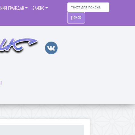
ЕНИЯ ГРАЖДАН
ВАЖНО
Поиск
1