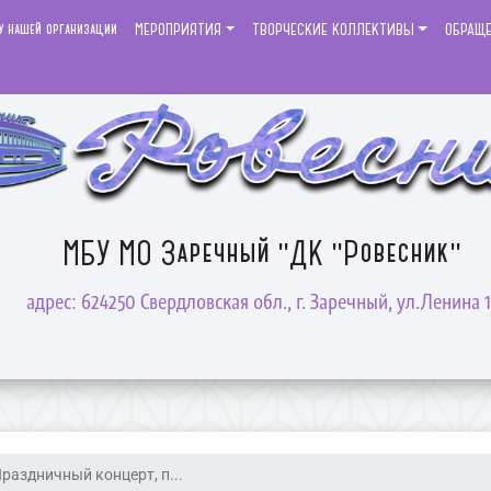
у нашей организации
МЕРОПРИЯТИЯ
ТВОРЧЕСКИЕ КОЛЛЕКТИВЫ
ОБРАЩ
МБУ МО Заречный "ДК "Ровесник"
адрес: 624250 Свердловская обл., г. Заречный, ул.Ленина 1
раздничный концерт, п...