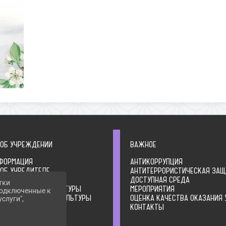
 ОБ УЧРЕЖДЕНИИ
ВАЖНОЕ
ФОРМАЦИЯ
АНТИКОРРУПЦИЯ
 ОБ УЧРЕДИТЕЛЕ
АНТИТЕРРОРИСТИЧЕСКАЯ ЗА
ЛЬНЫЕ ДОКУМЕНТЫ
ДОСТУПНАЯ СРЕДА
тки
А ОРГАНИЗАЦИИ КУЛЬТУРЫ
МЕРОПРИЯТИЯ
 подключенные к
ТВО ОРГАНИЗАЦИИ КУЛЬТУРЫ
ОЦЕНКА КАЧЕСТВА ОКАЗАНИЯ 
слуги",
ИЯ О ДЕЯТЕЛЬНОСТИ
КОНТАКТЫ
ЦИИ КУЛЬТУРЫ
ИЯ О ВЫПОЛНЕНИИ