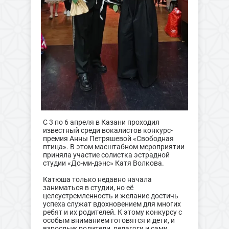
С 3 по 6 апреля в Казани проходил
известный среди вокалистов конкурс-
премия Анны Петряшевой «Свободная
птица». В этом масштабном мероприятии
приняла участие солистка эстрадной
студии «До-ми-дэнс» Катя Волкова.
Катюша только недавно начала
заниматься в студии, но её
целеустремленность и желание достичь
успеха служат вдохновением для многих
ребят и их родителей. К этому конкурсу с
особым вниманием готовятся и дети, и
взрослые: родители, педагоги и сами