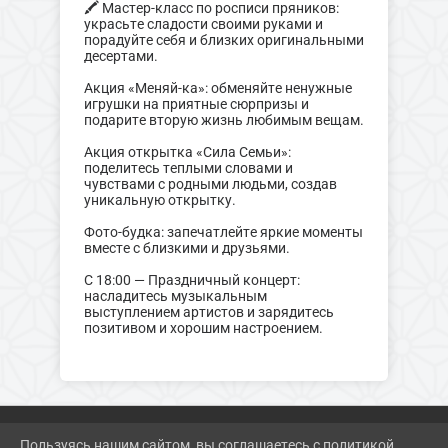
🖍️ Мастер-класс по росписи пряников:
украсьте сладости своими руками и
порадуйте себя и близких оригинальными
десертами.
Акция «Меняй-ка»: обменяйте ненужные
игрушки на приятные сюрпризы и
подарите вторую жизнь любимым вещам.
Акция открытка «Сила Семьи»:
поделитесь теплыми словами и
чувствами с родными людьми, создав
уникальную открытку.
Фото-будка: запечатлейте яркие моменты
вместе с близкими и друзьями.
С 18:00 — Праздничный концерт:
насладитесь музыкальным
выступлением артистов и зарядитесь
позитивом и хорошим настроением.
Пользуясь нашим сайтом, вы соглашаетесь с политикой