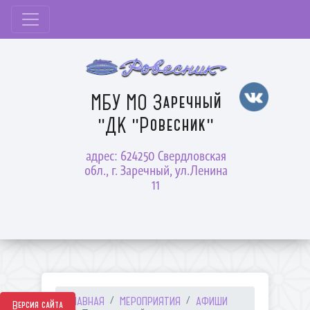
МБУ МО Заречный
"ДК "Ровесник"
адрес: 624250 Свердловская
обл., г. Заречный, ул.Ленина
11
ГЛАВНАЯ
МЕРОПРИЯТИЯ
АФИШИ
Версия сайта