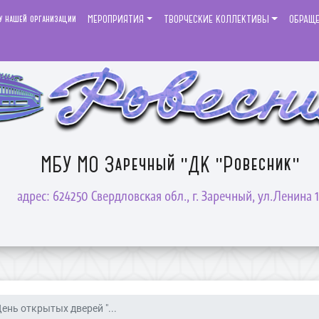
у нашей организации
МЕРОПРИЯТИЯ
ТВОРЧЕСКИЕ КОЛЛЕКТИВЫ
ОБРАЩ
МБУ МО Заречный "ДК "Ровесник"
адрес: 624250 Свердловская обл., г. Заречный, ул.Ленина 1
ень открытых дверей "...