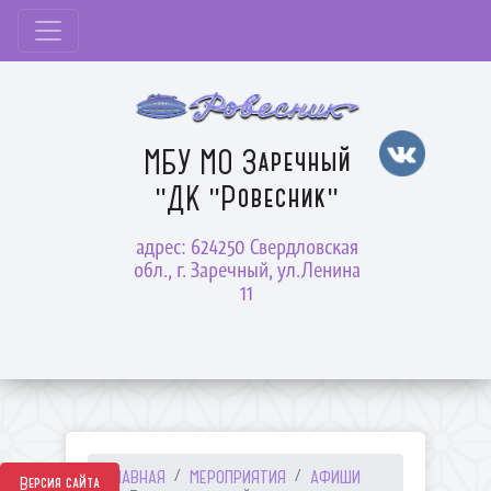
МБУ МО Заречный
"ДК "Ровесник"
адрес: 624250 Свердловская
обл., г. Заречный, ул.Ленина
11
ГЛАВНАЯ
МЕРОПРИЯТИЯ
АФИШИ
Версия сайта