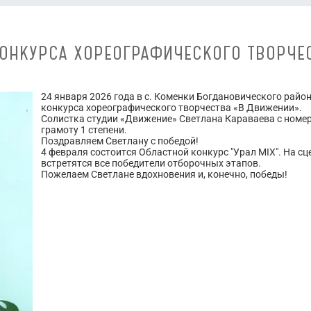
ОНКУРСА ХОРЕОГРАФИЧЕСКОГО ТВОРЧЕ
24 января 2026 года в с. Коменки Богдановического рай
конкурса хореографического творчества «В Движении».
Солистка студии «Движение» Светлана Караваева с номер
грамоту 1 степени.
Поздравляем Светлану с победой!
4 февраля состоится Областной конкурс "Урал MIX". На с
встретятся все победители отборочных этапов.
Пожелаем Светлане вдохновения и, конечно, победы!