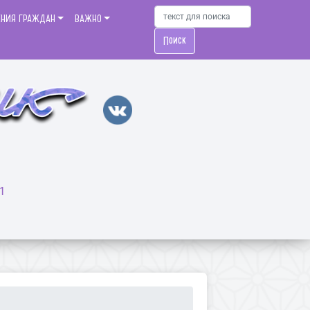
ЕНИЯ ГРАЖДАН
ВАЖНО
Поиск
1