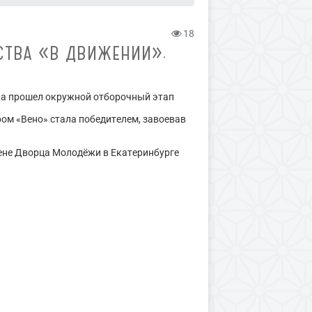
18
СТВА «В ДВИЖЕНИИ».
она прошел окружной отборочный этап
ом «Вено» стала победителем, завоевав
цене Дворца Молодёжи в Екатеринбурге