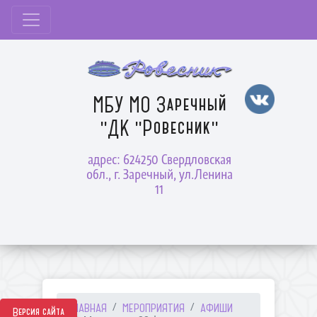
МБУ МО Заречный
"ДК "Ровесник"
адрес: 624250 Свердловская
обл., г. Заречный, ул.Ленина
11
ГЛАВНАЯ
МЕРОПРИЯТИЯ
АФИШИ
Версия сайта