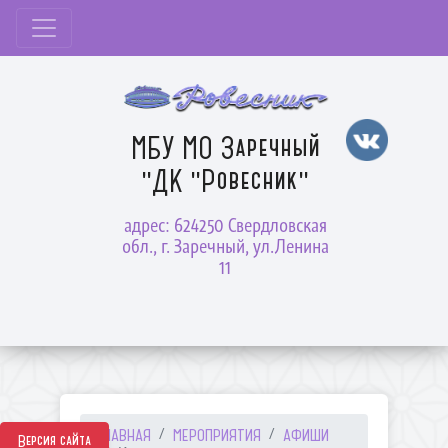
МБУ МО Заречный
"ДК "Ровесник"
адрес: 624250 Свердловская
обл., г. Заречный, ул.Ленина
11
ГЛАВНАЯ
МЕРОПРИЯТИЯ
АФИШИ
Версия сайта